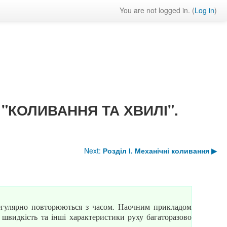
You are not logged in. (
Log in
)
. "КОЛИВАННЯ ТА ХВИЛІ".
Next:
Розділ І. Механічні коливання
▶︎
регулярно повторюються з часом. Наочним прикладом
 швидкість та інші характеристики руху багаторазово