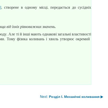
]
, створене в одному місці, передається до сусідніх
ща від їхніх рівноважних значень.
оду. Але ті й інші мають однакові загальні властивості
ми. Тому фізика коливань і хвиль утворює окремий
Next:
Розділ І. Механічні коливання
▶︎