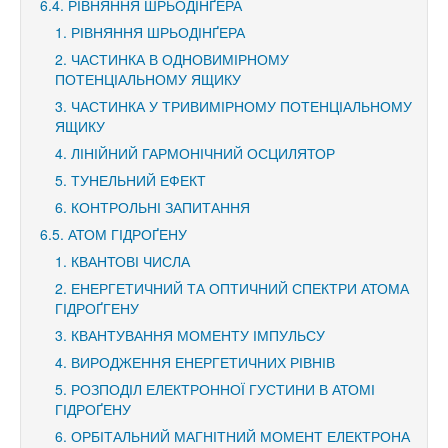
6.4. РІВНЯННЯ ШРЬОДІНҐЕРА
1. РІВНЯННЯ ШРЬОДІНҐЕРА
2. ЧАСТИНКА В ОДНОВИМІРНОМУ
ПОТЕНЦІАЛЬНОМУ ЯЩИКУ
3. ЧАСТИНКА У ТРИВИМІРНОМУ ПОТЕНЦІАЛЬНОМУ
ЯЩИКУ
4. ЛІНІЙНИЙ ГАРМОНІЧНИЙ ОСЦИЛЯТОР
5. ТУНЕЛЬНИЙ ЕФЕКТ
6. КОНТРОЛЬНІ ЗАПИТАННЯ
6.5. АТОМ ГІДРОҐЕНУ
1. КВАНТОВІ ЧИСЛА
2. ЕНЕРГЕТИЧНИЙ ТА ОПТИЧНИЙ СПЕКТРИ АТОМА
ГІДРОҐГЕНУ
3. КВАНТУВАННЯ МОМЕНТУ ІМПУЛЬСУ
4. ВИРОДЖЕННЯ ЕНЕРГЕТИЧНИХ РІВНІВ
5. РОЗПОДІЛ ЕЛЕКТРОННОЇ ГУСТИНИ В АТОМІ
ГІДРОҐЕНУ
6. ОРБІТАЛЬНИЙ МАГНІТНИЙ МОМЕНТ ЕЛЕКТРОНА