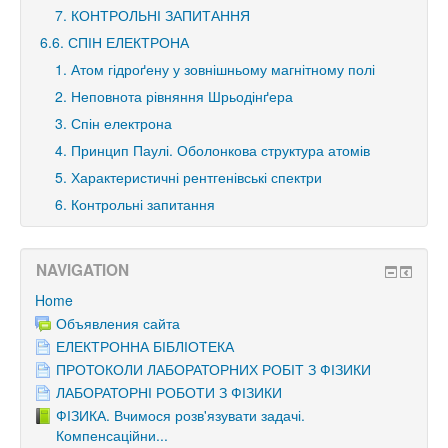
7. КОНТРОЛЬНІ ЗАПИТАННЯ
6.6. СПІН ЕЛЕКТРОНА
1. Атом гідроґену у зовнішньому магнітному полі
2. Неповнота рівняння Шрьодінґера
3. Спін електрона
4. Принцип Паулі. Оболонкова структура атомів
5. Характеристичні рентгенівські спектри
6. Контрольні запитання
NAVIGATION
Home
Объявления сайта
ЕЛЕКТРОННА БІБЛІОТЕКА
ПРОТОКОЛИ ЛАБОРАТОРНИХ РОБІТ З ФІЗИКИ
ЛАБОРАТОРНІ РОБОТИ З ФІЗИКИ
ФІЗИКА. Вчимося розв'язувати задачі.
Компенсаційни...