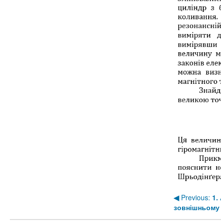
◀︎
Previous:
1.
зовнішньому 