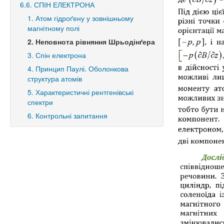
6.6. СПІН ЕЛЕКТРОНА
1. Атом гідроґену у зовнішньому
магнітному полі
2. Неповнота рівняння Шрьодінґера
3. Спін електрона
4. Принцип Паулі. Оболонкова
структура атомів
5. Характеристичні рентгенівські
спектри
6. Контрольні запитання