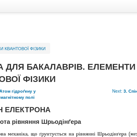
ТИ КВАНТОВОЇ ФІЗИКИ
А ДЛЯ БАКАЛАВРІВ. ЕЛЕМЕНТИ
ОВОЇ ФІЗИКИ
 Атом гідроґену у
Next:
3. Спі
магнітному полі
ІН ЕЛЕКТРОНА
нота рівняння Шрьодінґера