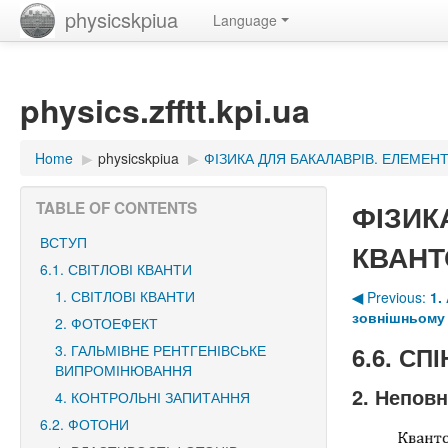
physicskpiua
Language
physics.zfftt.kpi.ua
Home
▶︎
physicskpiua
▶︎
ФІЗИКА ДЛЯ БАКАЛАВРІВ. ЕЛЕМЕН
ФІЗИК
TABLE OF CONTENTS
ВСТУП
КВАНТ
6.1. СВІТЛОВІ КВАНТИ
1. СВІТЛОВІ КВАНТИ
◀︎
Previous:
1.
зовнішньому 
2. ФОТОЕФЕКТ
3. ГАЛЬМІВНЕ РЕНТГЕНІВСЬКЕ
6.6. СП
ВИПРОМІНЮВАННЯ
2. Непов
4. КОНТРОЛЬНІ ЗАПИТАННЯ
6.2. ФОТОНИ