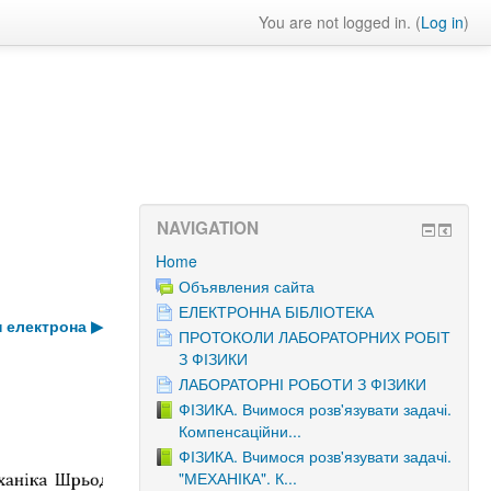
You are not logged in. (
Log in
)
NAVIGATION
Home
Объявления сайта
ЕЛЕКТРОННА БІБЛІОТЕКА
н електрона
▶︎
ПРОТОКОЛИ ЛАБОРАТОРНИХ РОБІТ
З ФІЗИКИ
ЛАБОРАТОРНІ РОБОТИ З ФІЗИКИ
ФІЗИКА. Вчимося розв'язувати задачі.
Компенсаційни...
ФІЗИКА. Вчимося розв'язувати задачі.
"МЕХАНІКА". К...