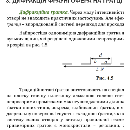
3. ДИФРАКЦІЯ ФРАУНГОФЕРА НА ҐРАТЦІ