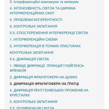
3. Інтерференційні максимуми та мінімуми
4. ІНТЕНСИВНІСТЬ СВІТЛА ТА ШИРИНА
ІНТЕРФЕРЕНЦІЙНИХ СМУГ
5. ПРОБЛЕМИ КОГЕРЕНТНОСТІ
6. КОНТРОЛЬНІ ЗАПИТАННЯ
5.3. СПОСТЕРЕЖЕННЯ ІНТЕРФЕРЕНЦІЇ СВІТЛА
1. ІНТЕРФЕРЕНЦІЙНІ СХЕМИ
2. ІНТЕРФЕРЕНЦІЯ В ТОНКИХ ПЛАСТИНАХ
КОНТРОЛЬНІ ЗАПИТАННЯ
5.4. ДИФРАКЦІЯ СВІТЛА
1. ЯВИЩЕ ДИФРАКЦІЇ. ПРИНЦИП ГЮЙГЕНСА-
ФРЕНЕЛЯ
2. ДИФРАКЦІЯ ФРАУНГОФЕРА НА ЩІЛИНІ
3. ДИФРАКЦІЯ ФРАУНГОФЕРА НА ҐРАТЦІ
4. ДИФРАКЦІЯ РЕНТГЕНІВСЬКИХ ПРОМЕНІВ НА
КРИСТАЛАХ
5. КОНТРОЛЬНІ ЗАПИТАННЯ
5.5. ПОЛЯРИЗАЦІЯ СВІТЛА