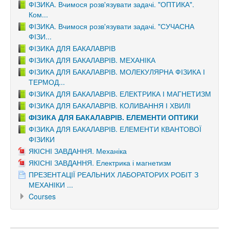
ФІЗИКА. Вчимося розв'язувати задачі. "ОПТИКА".
Ком...
ФІЗИКА. Вчимося розв'язувати задачі. "СУЧАСНА
ФІЗИ...
ФІЗИКА ДЛЯ БАКАЛАВРІВ
ФІЗИКА ДЛЯ БАКАЛАВРІВ. МЕХАНІКА
ФІЗИКА ДЛЯ БАКАЛАВРІВ. МОЛЕКУЛЯРНА ФІЗИКА І
ТЕРМОД...
ФІЗИКА ДЛЯ БАКАЛАВРІВ. ЕЛЕКТРИКА І МАГНЕТИЗМ
ФІЗИКА ДЛЯ БАКАЛАВРІВ. КОЛИВАННЯ І ХВИЛІ
ФІЗИКА ДЛЯ БАКАЛАВРІВ. ЕЛЕМЕНТИ ОПТИКИ
ФІЗИКА ДЛЯ БАКАЛАВРІВ. ЕЛЕМЕНТИ КВАНТОВОЇ
ФІЗИКИ
ЯКІСНІ ЗАВДАННЯ. Механіка
ЯКІСНІ ЗАВДАННЯ. Електрика і магнетизм
ПРЕЗЕНТАЦІЇ РЕАЛЬНИХ ЛАБОРАТОРИХ РОБІТ З
МЕХАНІКИ ...
Courses