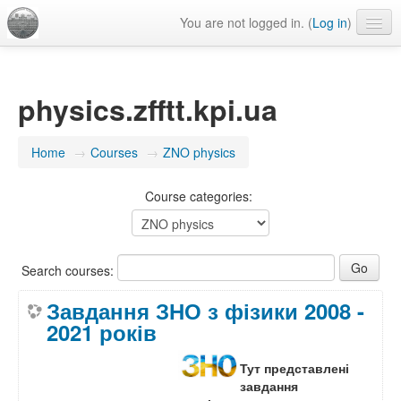
You are not logged in. (
Log in
)
English ‎(en)‎
physics.zfftt.kpi.ua
Home
→
Courses
→
ZNO physics
Course categories:
Search courses:
Завдання ЗНО з фізики 2008 -
2021 років
Тут представлені
завдання