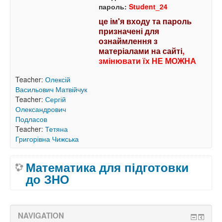
пароль:
Student_24
це ім'я входу та пароль
призначені для
ознаймлення з
матеріалами на сайті
,
змінювати їх НЕ МОЖНА
Teacher:
Олексій
Васильович Матвійчук
Teacher:
Сергій
Олександрович
Подласов
Teacher:
Тетяна
Григорівна Чижська
Математика для підготовки
до ЗНО
NAVIGATION