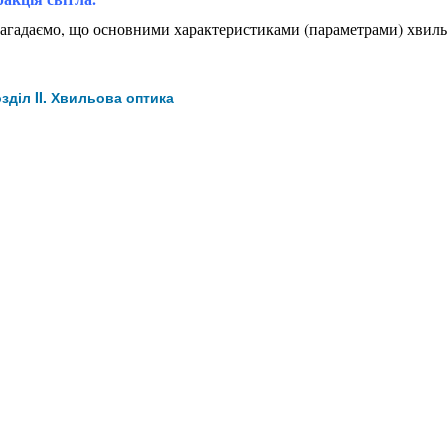
агадаємо, що основними характеристиками (параметрами) хвиль є 
зділ II. Хвильова оптика