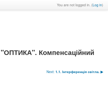
You are not logged in. (
Log in
)
. "ОПТИКА". Компенсаційний
Next:
1.1. Інтерференція світла.
▶︎