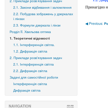
2. Приклади розв’язування задач
Принагідно н
2.1. Закони відбивання і заломлення
2.2. Побудова зображень у дзеркалах
і лінзах
◀︎
Previous:
Ро
2.3. Формули дзеркала і лінзи
Розділ II. Хвильова оптика
1. Теоретичні відомості
1.1. Інтерференція світла.
1.2. Дифракція світла
2. Приклади розв'язування задач
2.1. Інтерференція світла
2.2. Дифракція світла
Задачі для самостійної роботи
Інтерференція світла
Дифракція світла
NAVIGATION