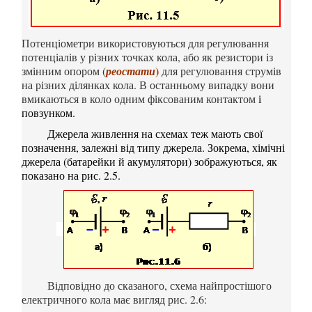
Потенціометри використовуються для регулювання
потенціалів у різних точках кола, або як резистори із
)
змінним опором (
реостати
для регулювання струмів
на різних ділянках кола. В останньому випадку вони
вмикаються в коло одним фіксованим контактом
і
повзунком.
Джерела живлення
на схемах
теж мають
свої
позначення
, залежні від типу джерела. Зокрема,
хімічні
джерела (батарейки й акумулятори)
зображуються, як
показано на рис. 2.5.
Відповідно до сказаного, схема найпростішого
електричного кола має вигляд рис. 2.6: