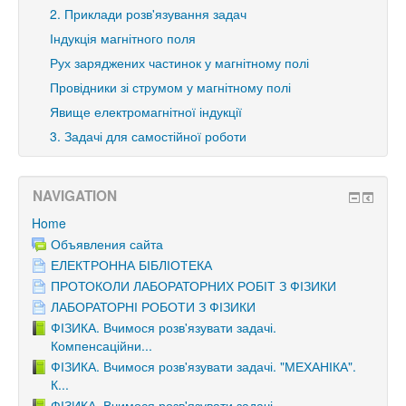
2. Приклади розв'язування задач
Індукція магнітного поля
Рух заряджених частинок у магнітному полі
Провідники зі струмом у магнітному полі
Явище електромагнітної індукції
3. Задачі для самостійної роботи
NAVIGATION
Home
Объявления сайта
ЕЛЕКТРОННА БІБЛІОТЕКА
ПРОТОКОЛИ ЛАБОРАТОРНИХ РОБІТ З ФІЗИКИ
ЛАБОРАТОРНІ РОБОТИ З ФІЗИКИ
ФІЗИКА. Вчимося розв'язувати задачі.
Компенсаційни...
ФІЗИКА. Вчимося розв'язувати задачі. "МЕХАНІКА".
К...
ФІЗИКА. Вчимося розв'язувати задачі.