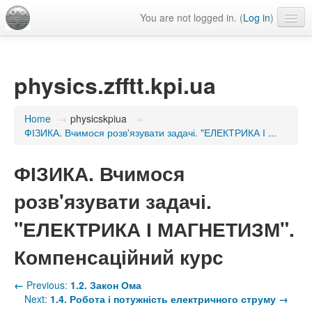
You are not logged in. (
Log in
)
Language
physics.zfftt.kpi.ua
Home
→
physicskpiua
→
ФІЗИКА. Вчимося розв'язувати задачі. "ЕЛЕКТРИКА І ...
ФІЗИКА. Вчимося
розв'язувати задачі.
"ЕЛЕКТРИКА І МАГНЕТИЗМ".
Компенсаційний курс
←
Previous:
1.2. Закон Ома
Next:
1.4. Робота і потужність електричного струму
→