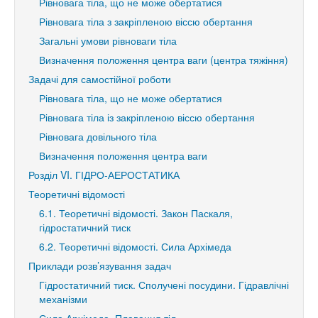
Рівновага тіла, що не може обертатися
Рівновага тіла з закріпленою віссю обертання
Загальні умови рівноваги тіла
Визначення положення центра ваги (центра тяжіння)
Задачі для самостійної роботи
Рівновага тіла, що не може обертатися
Рівновага тіла із закріпленою віссю обертання
Рівновага довільного тіла
Визначення положення центра ваги
Розділ VI. ГІДРО-АЕРОСТАТИКА
Теоретичні відомості
6.1. Теоретичні відомості. Закон Паскаля,
гідростатичний тиск
6.2. Теоретичні відомості. Сила Архімеда
Приклади розв’язування задач
Гідростатичний тиск. Сполучені посудини. Гідравлічні
механізми