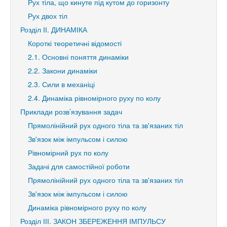
Рух тіла, що кинуте під кутом до горизонту
Рух двох тіл
Розділ ІІ. ДИНАМІКА
Короткі теоретичні відомості
2.1. Основні поняття динаміки
2.2. Закони динаміки
2.3. Сили в механіці
2.4. Динаміка рівномірного руху по колу
Приклади розв’язування задач
Прямолінійний рух одного тіла та зв'язаних тіл
Зв'язок між імпульсом і силою
Рівномірний рух по колу
Задачі для самостійної роботи
Прямолінійний рух одного тіла та зв'язаних тіл
Зв'язок між імпульсом і силою
Динаміка рівномірного руху по колу
Розділ ІІІ. ЗАКОН ЗБЕРЕЖЕННЯ ІМПУЛЬСУ