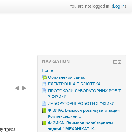
You are not logged in. (
Log in
)
NAVIGATION
Home
Объявления сайта
ЕЛЕКТРОННА БІБЛІОТЕКА
ПРОТОКОЛИ ЛАБОРАТОРНИХ РОБІТ
З ФІЗИКИ
ЛАБОРАТОРНІ РОБОТИ З ФІЗИКИ
ФІЗИКА. Вчимося розв'язувати задачі.
Компенсаційни...
ФІЗИКА. Вчимося розв'язувати
задачі. "МЕХАНІКА". К...
у треба