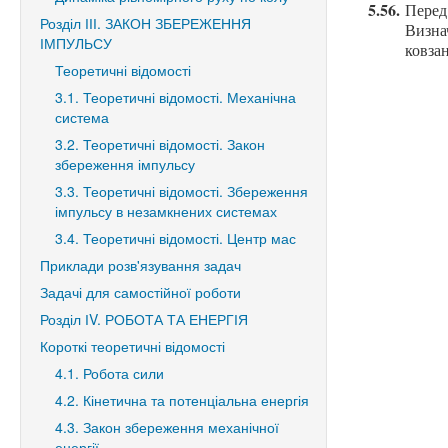
5.56.
Перед
Розділ ІІІ. ЗАКОН ЗБЕРЕЖЕННЯ
Визна
ІМПУЛЬСУ
ковзан
Теоретичні відомості
3.1. Теоретичні відомості. Механічна
система
3.2. Теоретичні відомості. Закон
збереження імпульсу
3.3. Теоретичні відомості. Збереження
імпульсу в незамкнених системах
3.4. Теоретичні відомості. Центр мас
Приклади розв'язування задач
Задачі для самостійної роботи
Розділ ІV. РОБОТА ТА ЕНЕРГІЯ
Короткі теоретичні відомості
4.1. Робота сили
4.2. Кінетична та потенціальна енергія
4.3. Закон збереження механічної
енергії