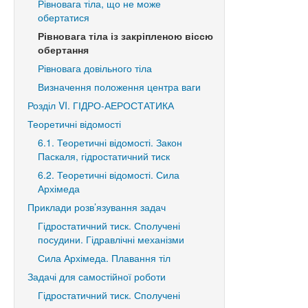
Рівновага тіла, що не може
обертатися
Рівновага тіла із закріпленою віссю
обертання
Рівновага довільного тіла
Визначення положення центра ваги
Розділ VI. ГІДРО-АЕРОСТАТИКА
Теоретичні відомості
6.1. Теоретичні відомості. Закон
Паскаля, гідростатичний тиск
6.2. Теоретичні відомості. Сила
Архімеда
Приклади розв’язування задач
Гідростатичний тиск. Сполучені
посудини. Гідравлічні механізми
Сила Архімеда. Плавання тіл
Задачі для самостійної роботи
Гідростатичний тиск. Сполучені