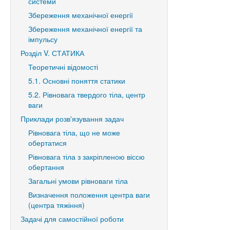
системи
Збереження механічної енергії
Збереження механічної енергії та
імпульсу
Розділ V. СТАТИКА
Теоретичні відомості
5.1. Основні поняття статики
5.2. Рівновага твердого тіла, центр
ваги
Приклади розв'язування задач
Рівновага тіла, що не може
обертатися
Рівновага тіла з закріпленою віссю
обертання
Загальні умови рівноваги тіла
Визначення положення центра ваги
(центра тяжіння)
Задачі для самостійної роботи