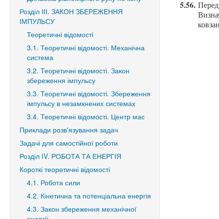
5.56.
Перед
Розділ ІІІ. ЗАКОН ЗБЕРЕЖЕННЯ
Визна
ІМПУЛЬСУ
ковзан
Теоретичні відомості
3.1. Теоретичні відомості. Механічна
система
3.2. Теоретичні відомості. Закон
збереження імпульсу
3.3. Теоретичні відомості. Збереження
імпульсу в незамкнених системах
3.4. Теоретичні відомості. Центр мас
Приклади розв'язування задач
Задачі для самостійної роботи
Розділ ІV. РОБОТА ТА ЕНЕРГІЯ
Короткі теоретичні відомості
4.1. Робота сили
4.2. Кінетична та потенціальна енергія
4.3. Закон збереження механічної
енергії