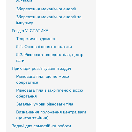
системи
Збереження механічної енергії
Збереження механічної енергії та
імпульсу
Розділ V. СТАТИКА
Теоретичні відомості
5.1. Основні поняття статики
5.2. Рівновага твердого тіла, центр
ваги
Приклади розв'язування задач
Рівновага тіла, що не може
обертатися
Рівновага тіла з закріпленою віссю
обертання
Загальні умови рівноваги тіла
Визначення положення центра ваги
(центра тяжіння)
Задачі для самостійної роботи