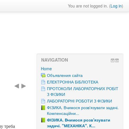
You are not logged in. (
Log in
)
NAVIGATION
Home
Объявления сайта
ЕЛЕКТРОННА БІБЛІОТЕКА
ПРОТОКОЛИ ЛАБОРАТОРНИХ РОБІТ
З ФІЗИКИ
ЛАБОРАТОРНІ РОБОТИ З ФІЗИКИ
ФІЗИКА. Вчимося розв'язувати задачі.
Компенсаційни...
ФІЗИКА. Вчимося розв'язувати
задачі. "МЕХАНІКА". К...
у треба