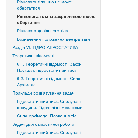
Рівновага тіла, що не може
обертатися
Рівновага тіла із закріпленою віссю
обертання
Рівновага довільного тіла
Визначення положення центра ваги
Розділ VI. ГІДРО-АЕРОСТАТИКА
Теоретичні відомості
6.1. Теоретичні відомості. Закон
Паскаля, гідростатичний тиск
6.2. Теоретичні відомості. Сила
Архімеда
Приклади розв’язування задач
Гідростатичний тиск. Сполучені
посудини. Гідравлічні механізми
Сила Архімеда. Плавання тіл
Задачі для самостійної роботи
Гідростатичний тиск. Сполучені