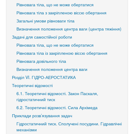
Рівновага тіла, що не може обертатися
Рівновага тіла з закріпленою віссю обертання
Загальні умови рівноваги тіла
Визначення положення центра ваги (центра тяжіння)
Задачі для самостійної роботи
Рівновага тіла, що не може обертатися
Рівновага тіла із закріпленою віссю обертання
Рівновага довільного тіла
Визначення положення центра ваги
Розділ VI. ГІДРО-АЕРОСТАТИКА
Теоретичні відомості
6.1. Теоретичні відомості. Закон Паскаля,
гідростатичний тиск
6.2. Теоретичні відомості. Сила Архімеда
Приклади розв’язування задач
Гідростатичний тиск. Сполучені посудини. Гідравлічні
механізми