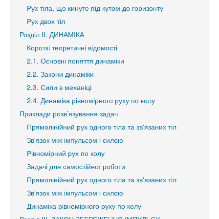
Рух тіла, що кинуте під кутом до горизонту
Рух двох тіл
Розділ ІІ. ДИНАМІКА
Короткі теоретичні відомості
2.1. Основні поняття динаміки
2.2. Закони динаміки
2.3. Сили в механіці
2.4. Динаміка рівномірного руху по колу
Приклади розв’язування задач
Прямолінійний рух одного тіла та зв'язаних тіл
Зв'язок між імпульсом і силою
Рівномірний рух по колу
Задачі для самостійної роботи
Прямолінійний рух одного тіла та зв'язаних тіл
Зв'язок між імпульсом і силою
Динаміка рівномірного руху по колу