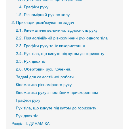
1.4. Графіки руху
1.5. Рівномірний рух по колу
2. Приклади розв'язування задач
2.1. Кінематичні величини, відносність руху
2.2. Прямолінійний рівнозмінний рух одного тіла
2.3. Графіки руху та їх використання
2.4. Рух тіла, що кинуте під кутом до горизонту
2.5. Рух двох тіл
2.6. Обертовий рух. Кочення.
Задачі для самостійної роботи
Кінематика рівномірного руху
Кінематика руху з постійним прискоренням
Графіки руху
Рух тіла, що кинуте під кутом до горизонту
Рух двох тіл
Розділ ІІ. ДИНАМІКА