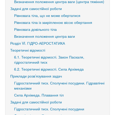
Визначення положення центра ваги (центра тяжіння)
Задачі для самостійної роботи
Рівновага тіла, що не може обертатися
Рівновага тіла із закріпленою віссю обертання
Рівновага довільного тіла
Визначення положення центра ваги
Розділ VI. ГІДРО-АЕРОСТАТИКА
Теоретичні відомості
6.1. Теоретичні відомості. Закон Паскаля,
гідростатичний тиск
6.2. Теоретичні відомості. Сила Архімеда
Приклади розв’язування задач
Гідростатичний тиск. Сполучені посудини. Гідравлічні
механізми
Сила Архімеда. Плавання тіл
Задачі для самостійної роботи
Гідростатичний тиск. Сполучені посудини