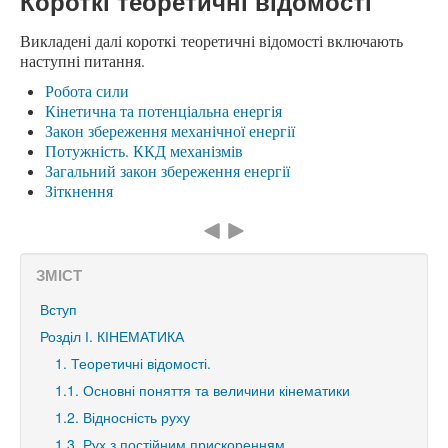
Короткі теоретичні відомості
Викладені далі короткі теоретичні відомості включають
наступні питання.
Робота сили
Кінетична та потенціальна енергія
Закон збереження механічної енергії
Потужність. ККД механізмів
Загальний закон збереження енергії
Зіткнення
ЗМІСТ
Вступ
Розділ І. КІНЕМАТИКА
1. Теоретичні відомості.
1.1. Основні поняття та величини кінематики
1.2. Відносність руху
1.3. Рух з постійним прискоренням