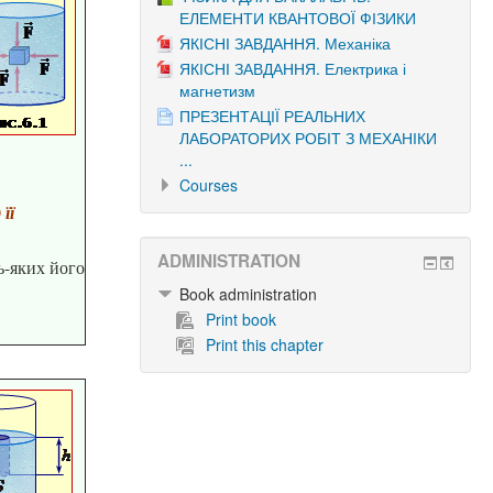
ЕЛЕМЕНТИ КВАНТОВОЇ ФІЗИКИ
ЯКІСНІ ЗАВДАННЯ. Механіка
ЯКІСНІ ЗАВДАННЯ. Електрика і
магнетизм
ПРЕЗЕНТАЦІЇ РЕАЛЬНИХ
ЛАБОРАТОРИХ РОБІТ З МЕХАНІКИ
...
Courses
її
ADMINISTRATION
ь-яких його
Book administration
Print book
Print this chapter