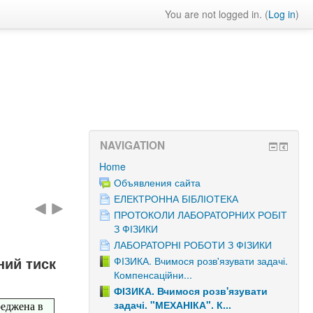
You are not logged in. (
Log in
)
NAVIGATION
Home
Объявления сайта
ЕЛЕКТРОННА БІБЛІОТЕКА
ПРОТОКОЛИ ЛАБОРАТОРНИХ РОБІТ
З ФІЗИКИ
ЛАБОРАТОРНІ РОБОТИ З ФІЗИКИ
ний тиск
ФІЗИКА. Вчимося розв'язувати задачі.
Компенсаційни...
ФІЗИКА. Вчимося розв'язувати
задачі. "МЕХАНІКА". К...
ереджена в