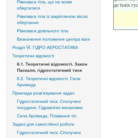
Рівновага тіла, що не може
до їхніх гу
обертатися
Рівновага тіла із закріпленою віссю
обертання
Рівновага довільного тіла
Визначення положення центра ваги
Розділ VI. ГІДРО-АЕРОСТАТИКА
Теоретичні відомості
6.1. Теоретичні відомості. Закон
Паскаля, гідростатичний тиск
6.2. Теоретичні відомості. Сила
Архімеда
Приклади розв’язування задач
Гідростатичний тиск. Сполучені
посудини. Гідравлічні механізми
Сила Архімеда. Плавання тіл
Задачі для самостійної роботи
Гідростатичний тиск. Сполучені