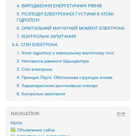
4. ВИРОДЖЕННЯ ЕНЕРГЕТИЧНИХ РІВНІВ
5. РОЗПОДІЛ ЕЛЕКТРОННОЇ ГУСТИНИ В АТОМІ
ГІДРОҐЕНУ
6. ОРБІТАЛЬНИЙ МАГНІТНИЙ МОМЕНТ ЕЛЕКТРОНА
7. КОНТРОЛЬНІ ЗАПИТАННЯ
6.6. СПІН ЕЛЕКТРОНА
1. Атом гідроґену у зовнішньому магнітному полі
2. Неповнота рівняння Шрьодінґера
3. Спін електрона
4. Принцип Паулі. Оболонкова структура атомів
5. Характеристичні рентгенівські спектри
6. Контрольні запитання
NAVIGATION
Home
Объявления сайта