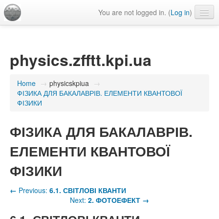
You are not logged in. (
Log in
)
English ‎(en)‎
physics.zfftt.kpi.ua
Home
→
physicskpiua
→
ФІЗИКА ДЛЯ БАКАЛАВРІВ. ЕЛЕМЕНТИ КВАНТОВОЇ
ФІЗИКИ
ФІЗИКА ДЛЯ БАКАЛАВРІВ.
ЕЛЕМЕНТИ КВАНТОВОЇ
ФІЗИКИ
←
Previous:
6.1. СВІТЛОВІ КВАНТИ
Next:
2. ФОТОЕФЕКТ
→