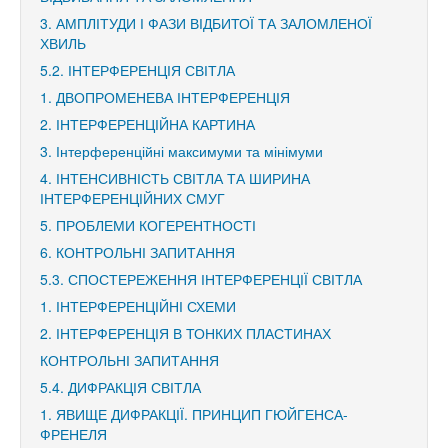
3. АМПЛІТУДИ І ФАЗИ ВІДБИТОЇ ТА ЗАЛОМЛЕНОЇ
ХВИЛЬ
5.2. ІНТЕРФЕРЕНЦІЯ СВІТЛА
1. ДВОПРОМЕНЕВА ІНТЕРФЕРЕНЦІЯ
2. ІНТЕРФЕРЕНЦІЙНА КАРТИНА
3. Інтерференційні максимуми та мінімуми
4. ІНТЕНСИВНІСТЬ СВІТЛА ТА ШИРИНА
ІНТЕРФЕРЕНЦІЙНИХ СМУГ
5. ПРОБЛЕМИ КОГЕРЕНТНОСТІ
6. КОНТРОЛЬНІ ЗАПИТАННЯ
5.3. СПОСТЕРЕЖЕННЯ ІНТЕРФЕРЕНЦІЇ СВІТЛА
1. ІНТЕРФЕРЕНЦІЙНІ СХЕМИ
2. ІНТЕРФЕРЕНЦІЯ В ТОНКИХ ПЛАСТИНАХ
КОНТРОЛЬНІ ЗАПИТАННЯ
5.4. ДИФРАКЦІЯ СВІТЛА
1. ЯВИЩЕ ДИФРАКЦІЇ. ПРИНЦИП ГЮЙГЕНСА-
ФРЕНЕЛЯ