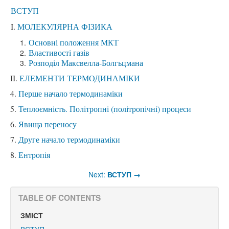
ВСТУП
I.
МОЛЕКУЛЯРНА ФІЗИКА
Основні положення МКТ
Властивості газів
Розподіл Максвелла-Болгьцмана
II.
ЕЛЕМЕНТИ ТЕРМОДИНАМІКИ
4.
Перше начало термодинаміки
5.
Теплоємність. Політропні (політропічні) процеси
6.
Явища переносу
7.
Друге начало термодинаміки
8.
Ентропія
Next:
ВСТУП
→
TABLE OF CONTENTS
ЗМІСТ