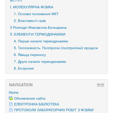
ВСТУП
I. МОЛЕКУЛЯРНА ФІЗИКА
1. Основні положення МКТ
2. Властивості газів
3 Розподіл Максвелла-Больцмана
II. ЕЛЕМЕНТИ ТЕРМОДИНАМІКИ
4. Перше начало термодинаміки
5. Теплоємність. Політропні (політропічні) процеси
6. Явища переносу
7. Друге начало термодинаміки
8. Ентропия
NAVIGATION
Home
Объявления сайта
ЕЛЕКТРОННА БІБЛІОТЕКА
ПРОТОКОЛИ ЛАБОРАТОРНИХ РОБІТ З ФІЗИКИ