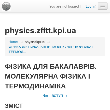
You are not logged in. (
Log in
)
Language
physics.zfftt.kpi.ua
Home
→
physicskpiua
→
ФІЗИКА ДЛЯ БАКАЛАВРІВ. МОЛЕКУЛЯРНА ФІЗИКА І
ТЕРМОД...
ФІЗИКА ДЛЯ БАКАЛАВРІВ.
МОЛЕКУЛЯРНА ФІЗИКА І
ТЕРМОДИНАМІКА
Next:
ВСТУП
→
ЗМІСТ