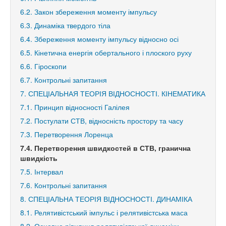
6.2. Закон збереження моменту імпульсу
6.3. Динаміка твердого тіла
6.4. Збереження моменту імпульсу відносно осі
6.5. Кінетична енергія обертального і плоского руху
6.6. Гіроскопи
6.7. Контрольні запитання
7. СПЕЦІАЛЬНАЯ ТЕОРІЯ ВІДНОСНОСТІ. КІНЕМАТИКА
7.1. Принцип відносності Галілея
7.2. Постулати СТВ, відносність простору та часу
7.3. Перетворення Лоренца
7.4. Перетворення швидкостей в СТВ, гранична
швидкість
7.5. Інтервал
7.6. Контрольні запитання
8. СПЕЦІАЛЬНА ТЕОРІЯ ВІДНОСНОСТІ. ДИНАМІКА
8.1. Релятивістський імпульс і релятивістська маса
8.2. Основне рівняння релятивістської динаміки