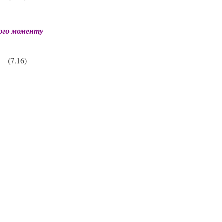
його моменту
(7.16)