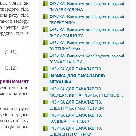
рактувати як
ФІЗИКА. Вчимося розв'язувати задачі.
твердого тіла
"МОЛЕКУЛЯРНА ...
ння руху тіла
ФІЗИКА. Вчимося розв'язувати задачі.
такого вибору
"ЕЛЕКТРИКА І ...
но центра мас
ФІЗИКА. Вчимося розв'язувати задачі.
ердого тіла є
"КОЛИВАННЯ ТА...
ФІЗИКА. Вчимося розв'язувати задачі.
"ОПТИКА". Ком...
(7.11)
ФІЗИКА. Вчимося розв'язувати задачі.
"СУЧАСНА ФІЗИ...
(7.12)
ФІЗИКА ДЛЯ БАКАЛАВРІВ
ФІЗИКА ДЛЯ БАКАЛАВРІВ.
рний момент
МЕХАНІКА
овнішні сили,
ФІЗИКА ДЛЯ БАКАЛАВРІВ.
вають на його
МОЛЕКУЛЯРНА ФІЗИКА І ТЕРМОД...
ФІЗИКА ДЛЯ БАКАЛАВРІВ.
ЕЛЕКТРИКА І МАГНЕТИЗМ
вільного руху
ухів твердого
ФІЗИКА ДЛЯ БАКАЛАВРІВ.
упальний рух
КОЛИВАННЯ І ХВИЛІ
є спеціального
ФІЗИКА ДЛЯ БАКАЛАВРІВ.
ЕЛЕМЕНТИ ОПТИКИ