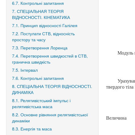
6.7. Контрольні запитання
7. СПЕЦІАЛЬНАЯ ТЕОРІЯ
ВІДНОСНОСТІ. КІНЕМАТИКА
7.1. Принцип відносності Галілея
7.2. Постулати СТВ, відносність
простору та часу
7.3. Перетворення Лоренца
Модуль м
7.4. Перетворення швидкостей в СТВ,
гранична швидкість
7.5. Інтервал
7.6. Контрольні запитання
Урахув
8. СПЕЦІАЛЬНА ТЕОРІЯ ВІДНОСНОСТІ.
твердого тіла
ДИНАМІКА
8.1. Релятивістський імпульс і
релятивістська маса
8.2. Основне рівняння релятивістської
Величина
динаміки
8.3. Енергія та маса