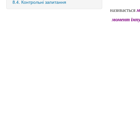
8.4. Контрольні запитання
називається
м
момент імпу