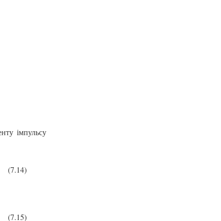
енту імпульсу
(7.14)
(7.15)