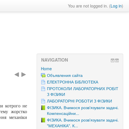
You are not logged in. (
Log in
)
NAVIGATION
Home
Объявления сайта
ЕЛЕКТРОННА БІБЛІОТЕКА
ПРОТОКОЛИ ЛАБОРАТОРНИХ РОБІТ
З ФІЗИКИ
ЛАБОРАТОРНІ РОБОТИ З ФІЗИКИ
ми котрого не
ФІЗИКА. Вчимося розв'язувати задачі.
тему жорстко
Компенсаційни...
ння механіки
ФІЗИКА. Вчимося розв'язувати задачі.
"МЕХАНІКА". К...