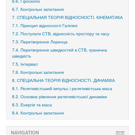
6.6. Гіроскопи
6.7. Контрольні запитання
7. СПЕЦІАЛЬНАЯ ТЕОРІЯ ВІДНОСНОСТІ. КІНЕМАТИКА
7.1. Принцип відносності Галілея
7.2. Постулати СТВ, відносність простору та часу
7.3. Перетворення Лоренца
7.4. Перетворення швидкостей в СТВ, гранична
швидкість
7.5. Інтервал
7.6. Контрольні запитання
8. СПЕЦІАЛЬНА ТЕОРІЯ ВІДНОСНОСТІ. ДИНАМІКА
8.1. Релятивістський імпульс і релятивістська маса
8.2. Основне рівняння релятивістської динаміки
8.3. Енергія та маса
8.4. Контрольні запитання
NAVIGATION